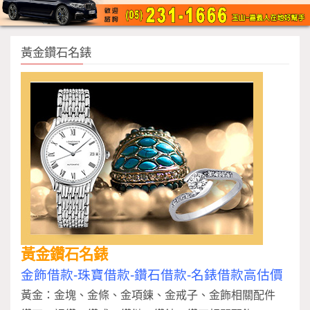
黃金鑽石名錶
黃金鑽石名錶
金飾借款-珠寶借款-鑽石借款-名錶借款高估價
黃金：金塊、金條、金項鍊、金戒子、金飾相關配件