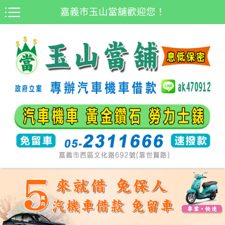
嘉義市玉山當舖歡迎您！