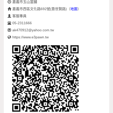
嘉義市玉山當舖
嘉義市西區文化路692號(靠世賢路)
（
地圖
）
客服專員
05-2311666
ak470912@yahoo.com.tw
https://www.e3pawn.tw