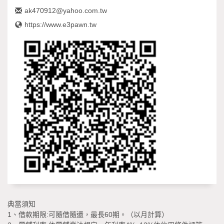
ak470912@yahoo.com.tw
https://www.e3pawn.tw
典當須知
1、借款期限:可隨借隨還，最長60期。（以月計算）