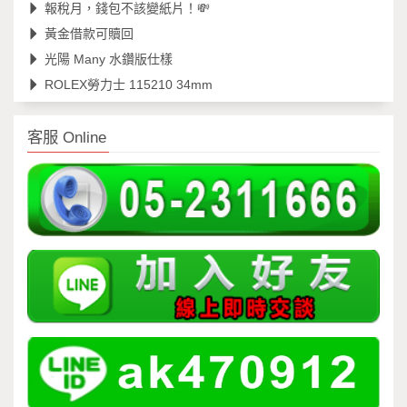
報稅月，錢包不該變紙片！💸
黃金借款可贖回
光陽 Many 水鑽版仕樣
ROLEX勞力士 115210 34mm
客服 Online