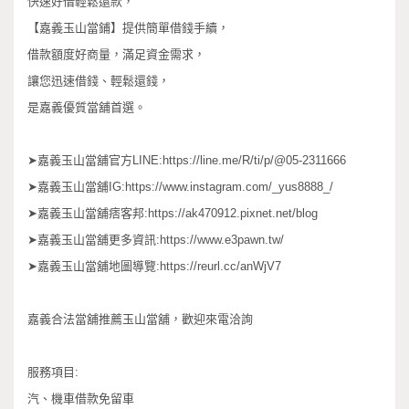
快速好借輕鬆還款，
【嘉義玉山當鋪】提供簡單借錢手續，
借款額度好商量，滿足資金需求，
讓您迅速借錢、輕鬆還錢，
是嘉義優質當舖首選。
➤嘉義玉山當舖官方LINE:https://line.me/R/ti/p/@05-2311666
➤嘉義玉山當舖IG:https://www.instagram.com/_yus8888_/
➤嘉義玉山當舖痞客邦:https://ak470912.pixnet.net/blog
➤嘉義玉山當舖更多資訊:https://www.e3pawn.tw/
➤嘉義玉山當舖地圖導覽:https://reurl.cc/anWjV7
嘉義合法當舖推薦玉山當舖，歡迎來電洽詢
服務項目:
汽、機車借款免留車