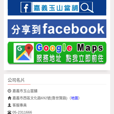
公司名片
嘉義市玉山當舖
嘉義市西區文化路692號(靠世賢路)
（
地圖
）
客服專員
05-2311666