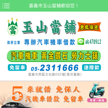
嘉義市玉山當舖歡迎您！