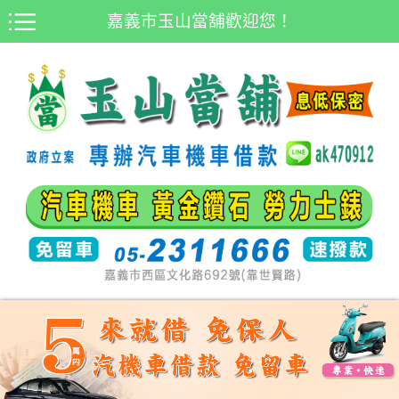
嘉義市玉山當舖歡迎您！