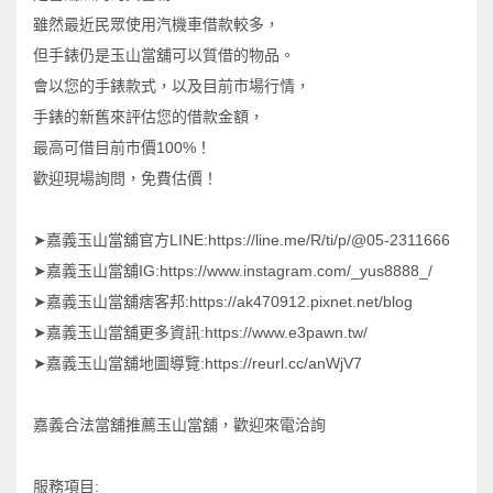
雖然最近民眾使用汽機車借款較多，
但手錶仍是玉山當舖可以質借的物品。
會以您的手錶款式，以及目前市場行情，
手錶的新舊來評估您的借款金額，
最高可借目前市價100%！
歡迎現場詢問，免費估價！
➤嘉義玉山當舖官方LINE:https://line.me/R/ti/p/@05-2311666
➤嘉義玉山當舖IG:https://www.instagram.com/_yus8888_/
➤嘉義玉山當舖痞客邦:https://ak470912.pixnet.net/blog
➤嘉義玉山當舖更多資訊:https://www.e3pawn.tw/
➤嘉義玉山當舖地圖導覽:https://reurl.cc/anWjV7
嘉義合法當舖推薦玉山當舖，歡迎來電洽詢
服務項目: