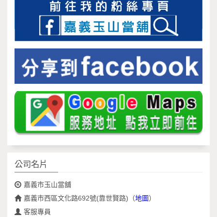
公司名片
嘉義市玉山當舖
嘉義市西區文化路692號(靠世賢路)
（
地圖
）
客服專員