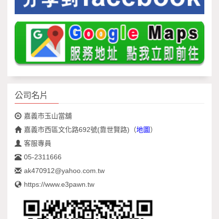
公司名片
嘉義市玉山當舖
嘉義市西區文化路692號(靠世賢路)
（
地圖
）
客服專員
05-2311666
ak470912@yahoo.com.tw
https://www.e3pawn.tw