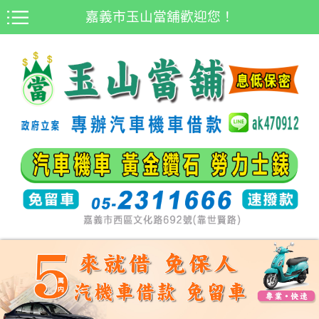
嘉義市玉山當舖歡迎您！