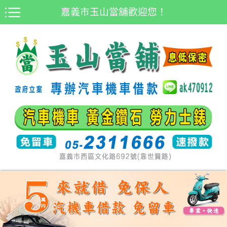
嘉義市玉山當舖歡迎您！