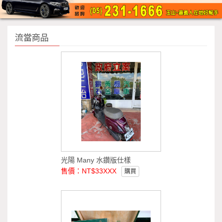
流當商品
光陽 Many 水鑽版仕樣
售價：NT$33XXX
購買