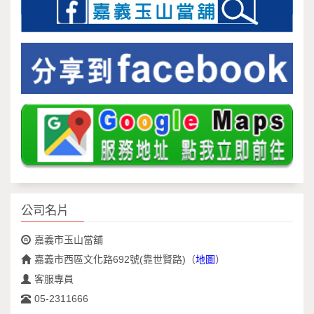
公司名片
嘉義市玉山當舖
嘉義市西區文化路692號(靠世賢路)
（
地圖
）
客服專員
05-2311666