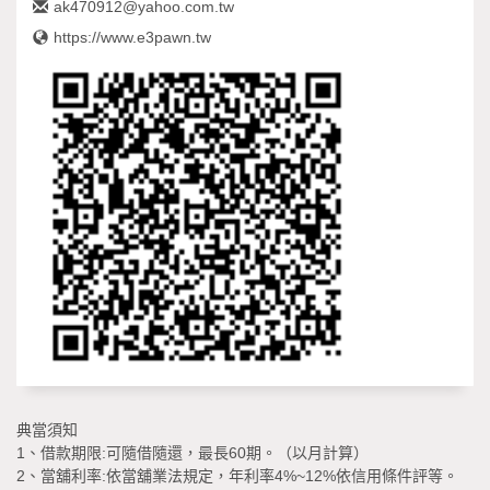
ak470912@yahoo.com.tw
https://www.e3pawn.tw
典當須知
1、借款期限:可隨借隨還，最長60期。（以月計算）
2、當舖利率:依當舖業法規定，年利率4%~12%依信用條件評等。