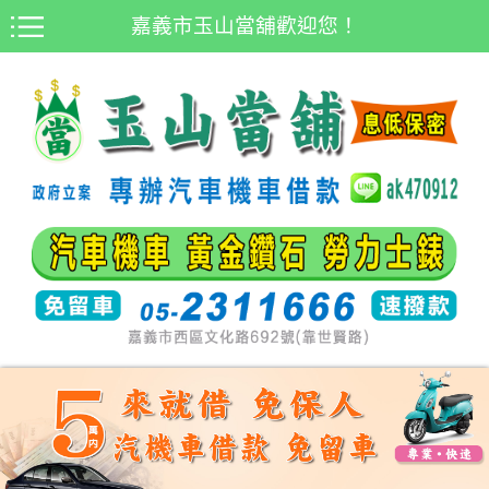
嘉義市玉山當舖歡迎您！