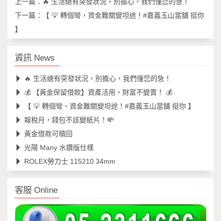
上一篇：
🔥 生活總有突發狀況，別擔心，我們懂您的急！
下一篇：
【 💡 轉個彎，資金難關變坦途！#嘉義玉山當舖 挺你
】
資訊 News
🔥 生活總有突發狀況，別擔心，我們懂您的急！
💰 【黃金保留借款】資產活用，財富不變賣！ 💰
【 💡 轉個彎，資金難關變坦途！#嘉義玉山當舖 挺你 】
報稅月，錢包不該變紙片！💸
黃金借款可贖回
光陽 Many 水鑽版仕樣
ROLEX勞力士 115210 34mm
客服 Online