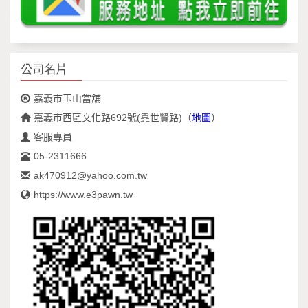
公司名片
嘉義市玉山當舖
嘉義市西區文化路692號(靠世賢路)
（
地圖
）
客服專員
05-2311666
ak470912@yahoo.com.tw
https://www.e3pawn.tw