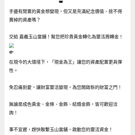
手邊有閒置的黃金想變現，但又是充滿紀念價值、捨不得
賣掉的資產嗎？
交給 嘉義玉山當舖！幫您把珍貴黃金轉化為靈活周轉金！
在現今的大環境下，「現金為王」讓您的資產配置更具彈
性。
免忍痛割愛，讓財富靈活變現，為您開啟新的財富之門！
無論是成色黃金、金條、金飾、結婚金飾，皆可歡迎洽
詢！
事不宜遲，趕快聯繫玉山當舖，啟動您的靈活資金！