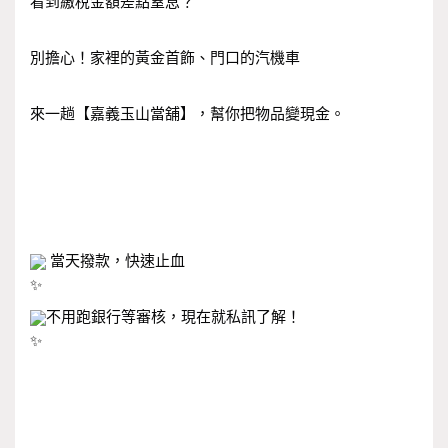
看到繳稅金額差點窒息？
別擔心！家裡的黃金首飾、門口的汽機車
來一趟【嘉義玉山當舖】，幫你把物品變現金。
 當天撥款，快速止血
不用跑銀行等審核，現在就私訊了解！