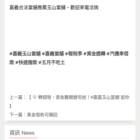
嘉義合法當舖推薦玉山當舖，歡迎來電洽詢
#嘉義玉山當舖
#嘉義當舖
#報稅季
#資金週轉
#汽機車借
款
#快速撥款
#五月不吃土
上一篇：
【 💡 轉個彎，資金難關變坦途！#嘉義玉山當舖 挺你
】
下一篇：
黃金借款可贖回
資訊 News