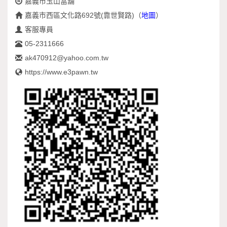
嘉義市玉山當舖
嘉義市西區文化路692號(靠世賢路)
（
地圖
）
客服專員
05-2311666
ak470912@yahoo.com.tw
https://www.e3pawn.tw