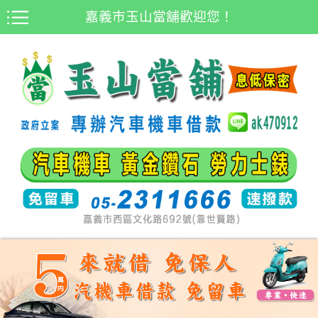
嘉義市玉山當舖歡迎您！