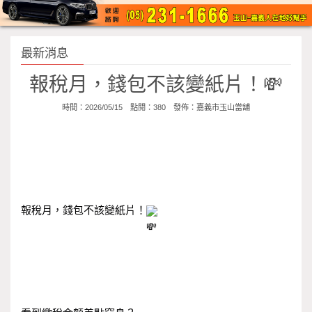
最新消息
報稅月，錢包不該變紙片！💸
時間：2026/05/15 點閱：380 發佈：
嘉義市玉山當舖
報稅月，錢包不該變紙片！