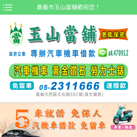
嘉義市玉山當舖歡迎您！