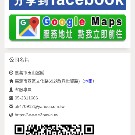
公司名片
嘉義市玉山當舖
嘉義市西區文化路692號(靠世賢路)
（
地圖
）
客服專員
05-2311666
ak470912@yahoo.com.tw
https://www.e3pawn.tw