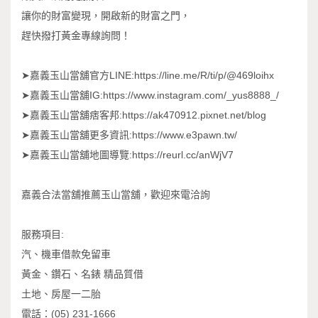
讓你的財富變現，開啟新的財富之門，
趕快撥打黃金專線詢問！
➤嘉義玉山當舖官方LINE:https://line.me/R/ti/p/@469loihx
➤嘉義玉山當舖IG:https://www.instagram.com/_yus8888_/
➤嘉義玉山當舖痞客邦:https://ak470912.pixnet.net/blog
➤嘉義玉山當舖更多資訊:https://www.e3pawn.tw/
➤嘉義玉山當舖地圖導覽:https://reurl.cc/anWjV7
嘉義合法當舖推薦玉山當舖，歡迎來電洽詢
服務項目:
汽、機車借款免留車
黃金、鑽石、名錶 精品質借
土地、房屋一二胎
電話：(05) 231-1666